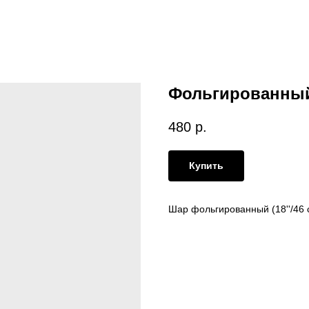
Фольгированны
480
р.
Купить
Шар фольгированный (18''/46 