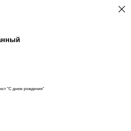
анный
кст "С днем рождения"