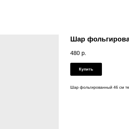
Шар фольгиров
480
р.
Купить
Шар фольгированный 46 см те