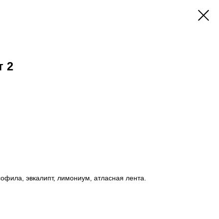
 2
софила, эвкалипт, лимониум, атласная лента.