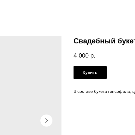
Свадебный букет
4 000
р.
Купить
В составе букета гипсофила, 