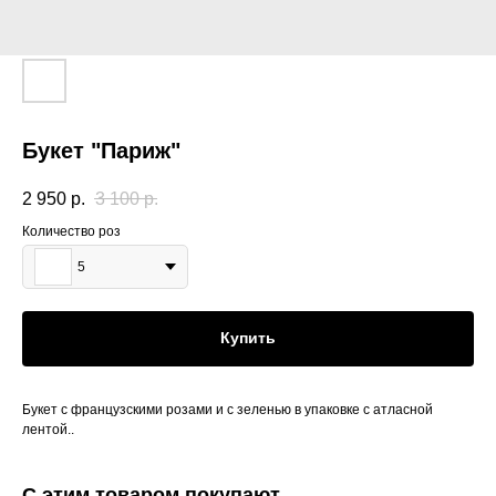
Букет "Париж"
2 950
р.
3 100
р.
Количество роз
5
Купить
Букет с французскими розами и с зеленью в упаковке с атласной
лентой..
С этим товаром покупают