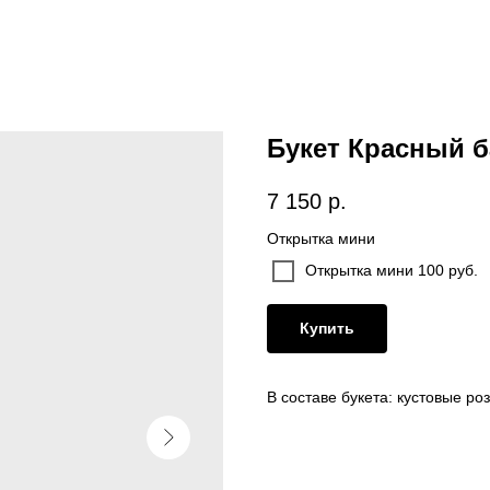
Букет Красный б
7 150
р.
Открытка мини
Открытка мини 100 руб.
Купить
В составе букета: кустовые ро