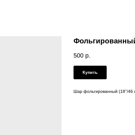
Фольгированны
500
р.
Купить
Шар фольгированный (18''/46 