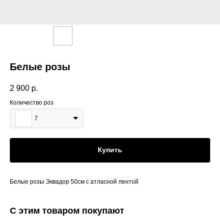
Белые розы
2 900
р.
Количество роз
7
Купить
Белые розы Эквадор 50см с атласной лентой
С этим товаром покупают