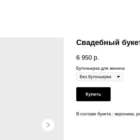
Свадебный букет
6 950
р.
Бутоньерка для жениха
Купить
В составе букета : вероника, р