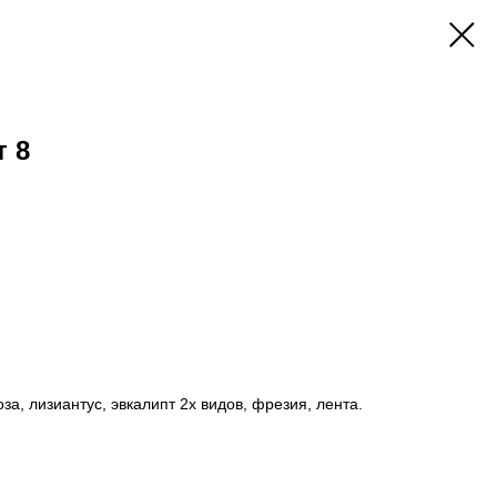
 8
оза, лизиантус, эвкалипт 2х видов, фрезия, лента.