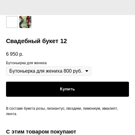
Свадебный букет 12
6 950
р.
Бутоньерка для жениха
Купить
В составе букета розы, лизиантус, гвоздики, лимониум, эвкалипт,
лента.
С этим товаром покупают