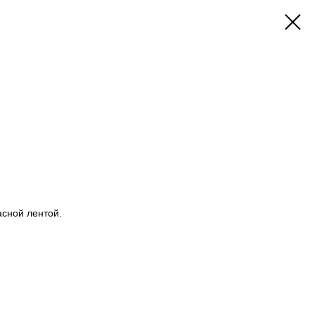
асной лентой.