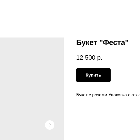
Букет "Феста"
12 500
р.
Купить
Букет с розами Упаковка с атл