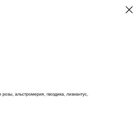
 розы, альстромерия, гвоздика, лизиантус,