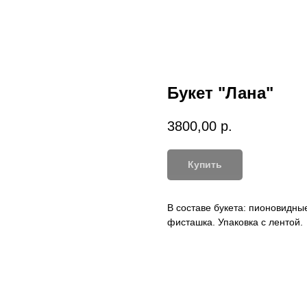
Букет "Лана"
3800,00
р.
Купить
В составе букета: пионовидные
фисташка. Упаковка с лентой.