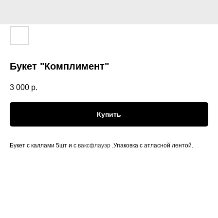
Букет "Комплимент"
3 000
р.
Купить
Букет с каллами 5шт и с
ваксфлауэр
.Упаковка с атласной лентой.