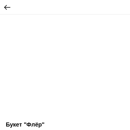
Букет "Флёр"