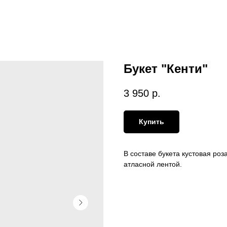
Букет "Кенти"
3 950
р.
Купить
В составе букета кустовая роз
атласной лентой.