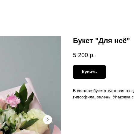
Букет "Для неё"
5 200
р.
Купить
В составе букета кустовая гво
гипсофила, зелень. Упаковка с