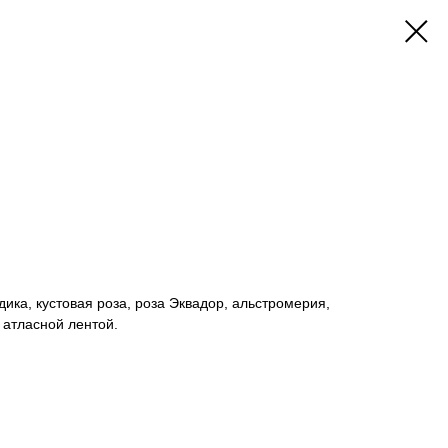
здика, кустовая роза, роза Эквадор, альстромерия,
 атласной лентой.