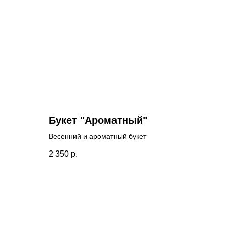
Букет "Ароматный"
Весенний и ароматный букет
2 350
р.