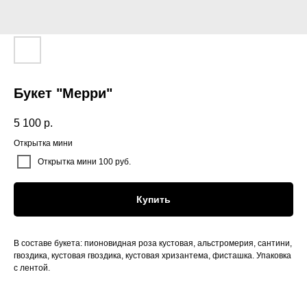
Букет "Мерри"
5 100
р.
Открытка мини
Открытка мини 100 руб.
Купить
В составе букета: пионовидная роза кустовая, альстромерия, сантини,
гвоздика, кустовая гвоздика, кустовая хризантема, фисташка. Упаковка
с лентой.