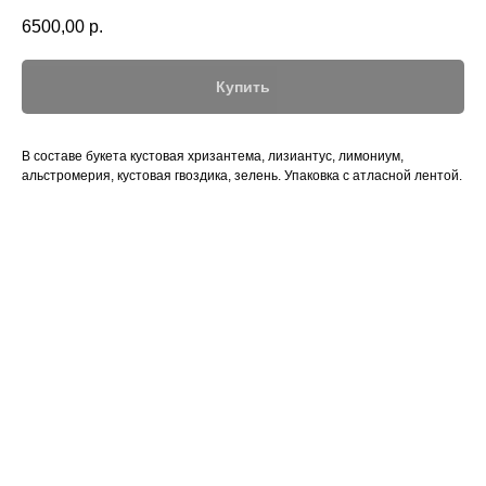
6500,00
р.
Купить
В составе букета кустовая хризантема, лизиантус, лимониум,
альстромерия, кустовая гвоздика, зелень. Упаковка с атласной лентой.