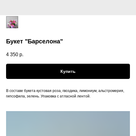
Букет "Барселона"
4 350
р.
Купить
В составе букета кустовая роза, гвоздика, лимониум, альстромерия,
гипсофила, зелень. Упаковка с атласной лентой.