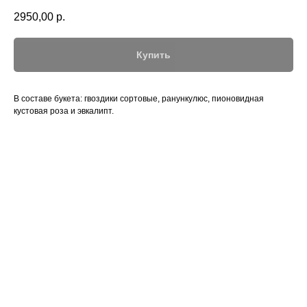
2950,00
р.
Купить
В составе букета: гвоздики сортовые, ранункулюс, пионовидная
кустовая роза и эвкалипт.